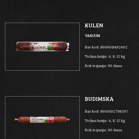
KULEN
VAKUUM
Bar kod:
8606011482402
Težina kutije:
4, 8, 12 kg
Rok trajanja:
90 dana
BUDIMSKA
Bar kod:
8600102798397
Težina kutije:
4, 8, 12 kg
Rok trajanja:
90 dana