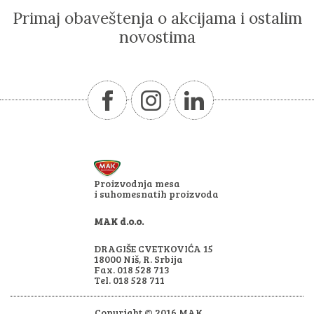
Primaj obaveštenja o akcijama i ostalim
novostima
Proizvodnja mesa
i suhomesnatih proizvoda
MAK d.o.o.
DRAGIŠE CVETKOVIĆA 15
18000 Niš, R. Srbija
Fax. 018 528 713
Tel. 018 528 711
Copyright © 2016 MAK