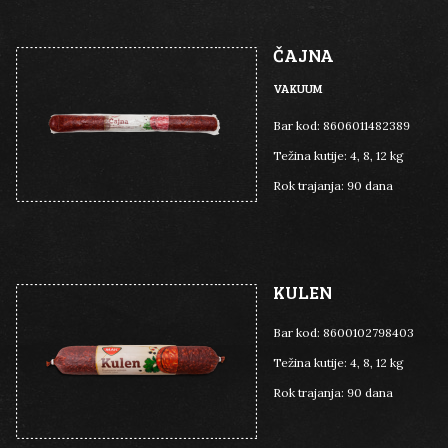
ČAJNA
VAKUUM
Bar kod:
8606011482389
Težina kutije:
4, 8, 12 kg
Rok trajanja:
90 dana
KULEN
Bar kod:
8600102798403
Težina kutije:
4, 8, 12 kg
Rok trajanja:
90 dana