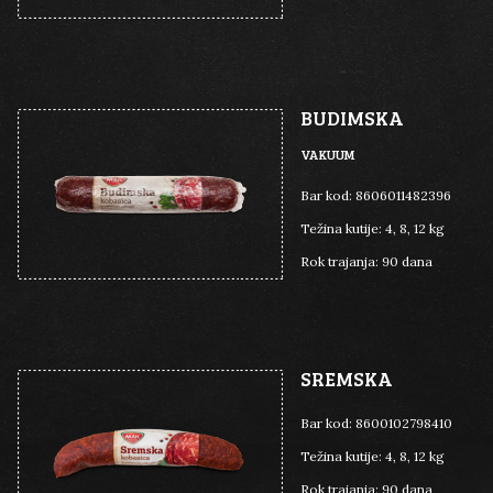
BUDIMSKA
VAKUUM
Bar kod:
8606011482396
Težina kutije:
4, 8, 12 kg
Rok trajanja:
90 dana
SREMSKA
Bar kod:
8600102798410
Težina kutije:
4, 8, 12 kg
Rok trajanja:
90 dana