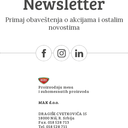
Newsletter
Primaj obaveštenja o akcijama i ostalim
novostima
Proizvodnja mesa
i suhomesnatih proizvoda
MAK d.o.o.
DRAGIŠE CVETKOVIĆA 15
18000 Niš, R. Srbija
Fax. 018 528 713
Tel. 018 528 711