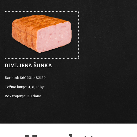
DIMLJENA ŠUNKA
Bar kod:
8606011482129
Težina kutije:
4, 8, 12 kg
Rok trajanja:
30 dana