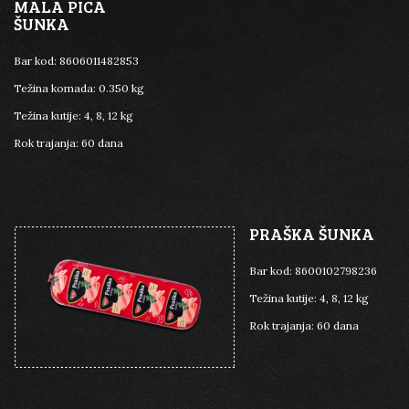
MALA PICA
ŠUNKA
Bar kod:
8606011482853
Težina komada:
0.350 kg
Težina kutije:
4, 8, 12 kg
Rok trajanja:
60 dana
PRAŠKA ŠUNKA
Bar kod:
8600102798236
Težina kutije:
4, 8, 12 kg
Rok trajanja:
60 dana