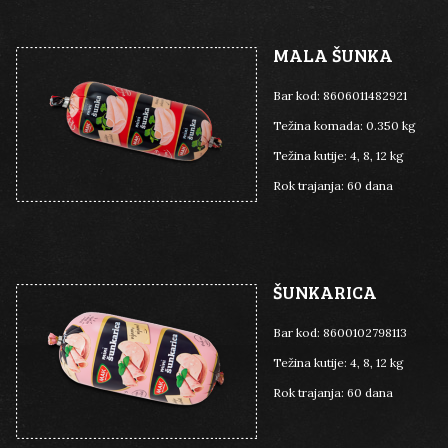
MALA ŠUNKA
Bar kod:
8606011482921
Težina komada:
0.350 kg
Težina kutije:
4, 8, 12 kg
Rok trajanja:
60 dana
ŠUNKARICA
Bar kod:
8600102798113
Težina kutije:
4, 8, 12 kg
Rok trajanja:
60 dana