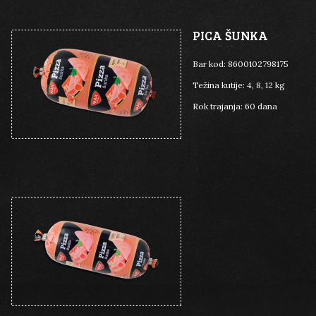
PICA ŠUNKA
Bar kod:
8600102798175
Težina kutije:
4, 8, 12 kg
Rok trajanja:
60 dana