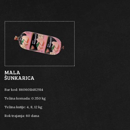
MALA
ŠUNKARICA
Bar kod:
8606011482914
Težina komada:
0.350 kg
Težina kutije:
4, 8, 12 kg
Rok trajanja:
60 dana